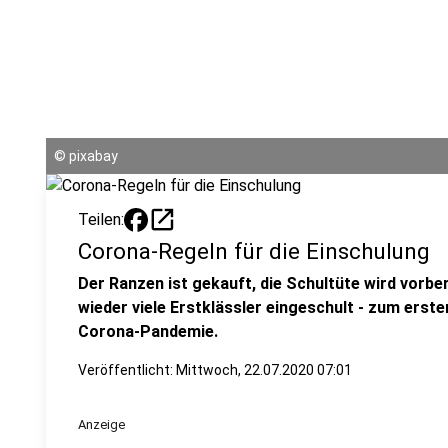
©
pixabay
open_in_new
Teilen:
Corona-Regeln für die Einschulung
Der Ranzen ist gekauft, die Schultüte wird vorbe
wieder viele Erstklässler eingeschult - zum erst
Corona-Pandemie.
Veröffentlicht:
Mittwoch, 22.07.2020 07:01
Anzeige