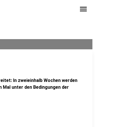
menu
reitet: In zweieinhalb Wochen werden
en Mal unter den Bedingungen der