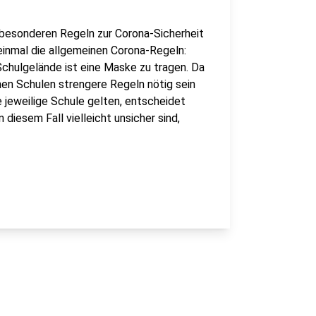
e besonderen Regeln zur Corona-Sicherheit
 einmal die allgemeinen Corona-Regeln:
hulgelände ist eine Maske zu tragen. Da
hen Schulen strengere Regeln nötig sein
e jeweilige Schule gelten, entscheidet
 diesem Fall vielleicht unsicher sind,