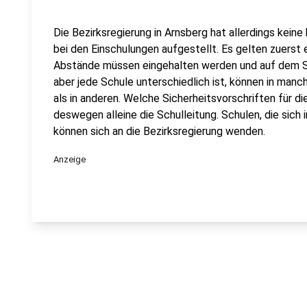
Die Bezirksregierung in Arnsberg hat allerdings kein
bei den Einschulungen aufgestellt. Es gelten zuerst
Abstände müssen eingehalten werden und auf dem Sc
aber jede Schule unterschiedlich ist, können in manc
als in anderen. Welche Sicherheitsvorschriften für di
deswegen alleine die Schulleitung. Schulen, die sich in
können sich an die Bezirksregierung wenden.
Anzeige