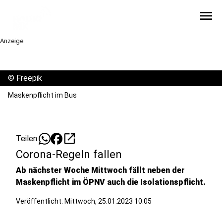
menu
Anzeige
©
Freepik
Maskenpflicht im Bus
open_in_new
Teilen:
Corona-Regeln fallen
Ab nächster Woche Mittwoch fällt neben der
Maskenpflicht im ÖPNV auch die Isolationspflicht.
Veröffentlicht:
Mittwoch, 25.01.2023 10:05