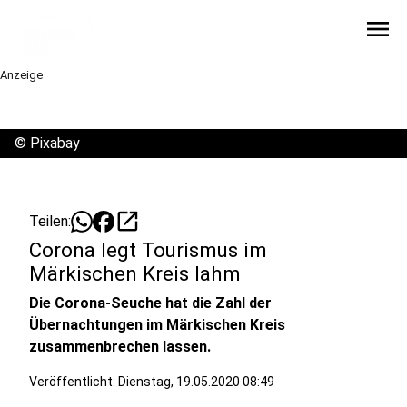
menu
Anzeige
©
Pixabay
open_in_new
Teilen:
Corona legt Tourismus im
Märkischen Kreis lahm
Die Corona-Seuche hat die Zahl der
Übernachtungen im Märkischen Kreis
zusammenbrechen lassen.
Veröffentlicht:
Dienstag, 19.05.2020 08:49