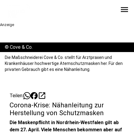
menu
Anzeige
©
Cove & Co.
Die Maßschneiderei Cove & Co. stellt für Arztpraxen und
Krankenhäuser hochwertige Atemschutzmasken her. Für den
privaten Gebrauch gibt es eine Nähanleitung.
open_in_new
Teilen:
Corona-Krise: Nähanleitung zur
Herstellung von Schutzmasken
Die Maskenpflicht in Nordrhein-Westfalen gilt ab
dem 27. April. Viele Menschen bekommen aber auf