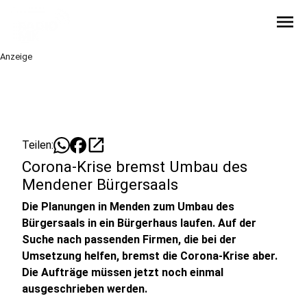
menu
Anzeige
open_in_new
Teilen:
Corona-Krise bremst Umbau des
Mendener Bürgersaals
Die Planungen in Menden zum Umbau des
Bürgersaals in ein Bürgerhaus laufen. Auf der
Suche nach passenden Firmen, die bei der
Umsetzung helfen, bremst die Corona-Krise aber.
Die Aufträge müssen jetzt noch einmal
ausgeschrieben werden.