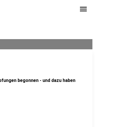
menu
mpfungen begonnen - und dazu haben