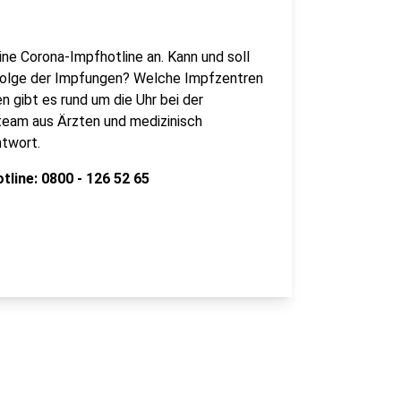
ne Corona-Impfhotline an. Kann und soll
nfolge der Impfungen? Welche Impfzentren
n gibt es rund um die Uhr bei der
team aus Ärzten und medizinisch
twort.
ine: 0800 - 126 52 65