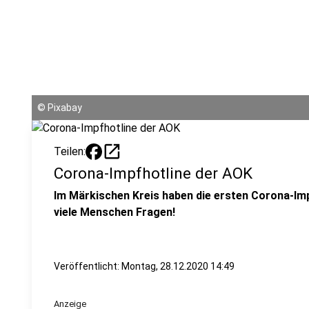
©
Pixabay
open_in_new
Teilen:
Corona-Impfhotline der AOK
Im Märkischen Kreis haben die ersten Corona-I
viele Menschen Fragen!
Veröffentlicht:
Montag, 28.12.2020 14:49
Anzeige