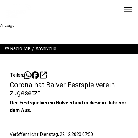
menu
Anzeige
©
Radio MK / Archivbild
open_in_new
Teilen:
Corona hat Balver Festspielverein
zugesetzt
Der Festspielverein Balve stand in diesem Jahr vor
dem Aus.
Veröffentlicht:
Dienstag, 22.12.2020 07:50