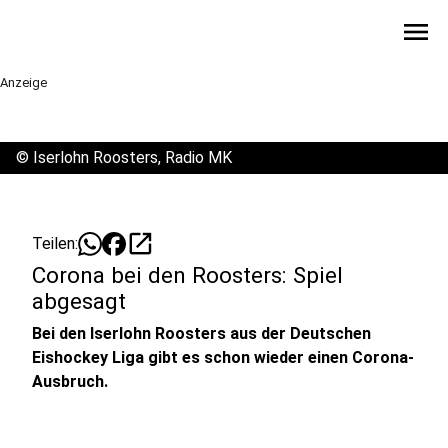
menu
Anzeige
©
Iserlohn Roosters, Radio MK
open_in_new
Teilen:
Corona bei den Roosters: Spiel
abgesagt
Bei den Iserlohn Roosters aus der Deutschen
Eishockey Liga gibt es schon wieder einen Corona-
Ausbruch.