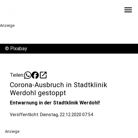
menu
Anzeige
©
Pixabay
open_in_new
Teilen:
Corona-Ausbruch in Stadtklinik
Werdohl gestoppt
Entwarnung in der Stadtklinik Werdohl!
Veröffentlicht:
Dienstag, 22.12.2020 07:54
Anzeige