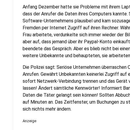
Anfang Dezember hatte sie Probleme mit ihrem Lapt
dass der Anrufer die Daten ihres Computers kannte. 
Software-Unternehmens plausibel und kam sozusagen
Fremden per Internet Zugriff auf ihren Rechner. Wä
Frau arbeitete, verdunkelte sich immer wieder der Bild
aber auf, dass jemand über ihr Paypal-Konto einkauft
beendete das Gespräch. Aber es blieb nicht bei ein
weitere Unbekannte und behaupteten, sie arbeiteten
Die Polizei sagt: Seriöse Unternehmen überraschen 
Anrufen. Gewährt Unbekannten keinerlei Zugriff auf 
sofort Netzwerk-Verbindung trennen und das Gerät 
lassen! Ändert sämtliche Kennwörter! Informiert Ba
Daten die Täter gelangt sein können! Sollten Abbuch
auf Minuten an. Das Zeitfenster, um Buchungen zu sto
sich nichts mehr ändern.
Anzeige