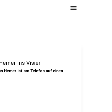
menu
emer ins Visier
aus Hemer ist am Telefon auf einen