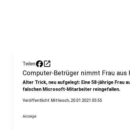
open_in_new
Teilen:
Computer-Betrüger nimmt Frau aus H
Alter Trick, neu aufgelegt: Eine 58-jährige Frau 
falschen Microsoft-Mitarbeiter reingefallen.
Veröffentlicht:
Mittwoch, 20.01.2021 05:55
Anzeige