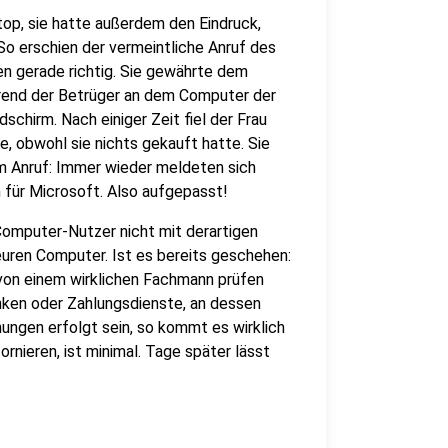
op, sie hatte außerdem den Eindruck,
So erschien der vermeintliche Anruf des
 gerade richtig. Sie gewährte dem
hrend der Betrüger an dem Computer der
schirm. Nach einiger Zeit fiel der Frau
e, obwohl sie nichts gekauft hatte. Sie
em Anruf: Immer wieder meldeten sich
 für Microsoft. Also aufgepasst!
Computer-Nutzer nicht mit derartigen
euren Computer. Ist es bereits geschehen:
von einem wirklichen Fachmann prüfen
nken oder Zahlungsdienste, an dessen
ungen erfolgt sein, so kommt es wirklich
rnieren, ist minimal. Tage später lässt