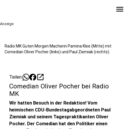
menu
Anzeige
Radio MK Guten Morgen Macherin Pamina Klee (Mitte) mit
Comedian Oliver Pocher (links) und Paul Ziemiak (rechts).
open_in_new
Teilen:
Comedian Oliver Pocher bei Radio
MK
Wir hatten Besuch in der Redaktion! Vom
heimischen CDU-Bundestagabgeordneten Paul
Ziemiak und seinem Tagespraktikanten Oliver
Pocher. Der Comedian hat den Politiker einen