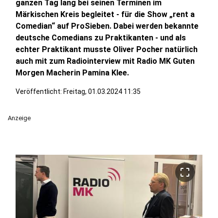
ganzen Tag lang bei seinen Terminen im
Märkischen Kreis begleitet - für die Show „rent a
Comedian“ auf ProSieben. Dabei werden bekannte
deutsche Comedians zu Praktikanten - und als
echter Praktikant musste Oliver Pocher natürlich
auch mit zum Radiointerview mit Radio MK Guten
Morgen Macherin Pamina Klee.
Veröffentlicht:
Freitag, 01.03.2024 11:35
Anzeige
crop_free