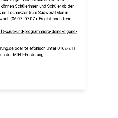
 können Schülerinnen und Schüler ab der
rs im Technikzentrum Südwestfalen in
ch (06.07.-07.07.). Es gibt noch freie
uft-baue-und-programmiere-deine-eigene-
rung.de
oder telefonisch unter 0162-211
men der MINT-Förderung.