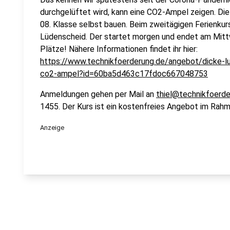
durchgelüftet wird, kann eine CO2-Ampel zeigen. Die
08. Klasse selbst bauen. Beim zweitägigen Ferienku
Lüdenscheid. Der startet morgen und endet am Mittwo
Plätze! Nähere Informationen findet ihr hier:
https://www.technikfoerderung.de/angebot/dicke-l
co2-ampel?id=60ba5d463c17fdoc667048753
Anmeldungen gehen per Mail an
thiel@technikfoerde
1455. Der Kurs ist ein kostenfreies Angebot im Rah
Anzeige