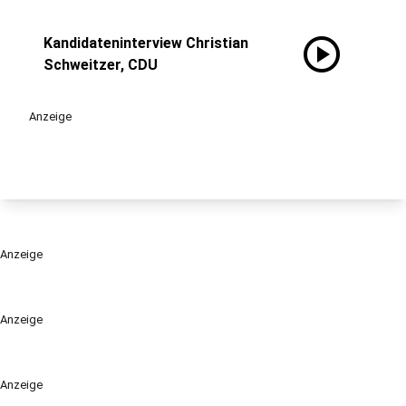
play_circle
Kandidateninterview Christian
Schweitzer, CDU
Anzeige
Anzeige
Anzeige
Anzeige