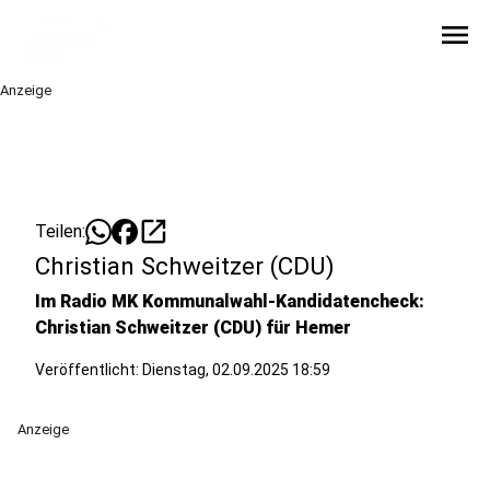
menu
Anzeige
open_in_new
Teilen:
Christian Schweitzer (CDU)
Im Radio MK Kommunalwahl-Kandidatencheck:
Christian Schweitzer (CDU) für Hemer
Veröffentlicht:
Dienstag, 02.09.2025 18:59
Anzeige