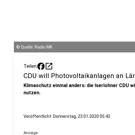
©
Quelle: Radio MK
open_in_new
Teilen:
CDU will Photovoltaikanlagen an L
Klimaschutz einmal anders: die Iserlohner CDU wi
nutzen.
Veröffentlicht:
Donnerstag, 23.01.2020 05:42
Anzeige