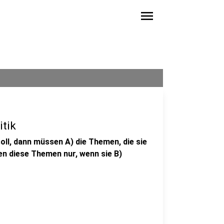
menu
itik
oll, dann müssen A) die Themen, die sie
en diese Themen nur, wenn sie B)