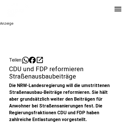
menu
Anzeige
open_in_new
Teilen:
CDU und FDP reformieren
Straßenausbaubeiträge
Die NRW-Landesregierung will die umstrittenen
Straßenausbau-Beiträge reformieren. Sie hält
aber grundsätzlich weiter den Beiträgen für
Anwohner bei Straßensanierungen fest. Die
Regierungsfraktionen CDU und FDP haben
zahlreiche Entlastungen vorgestellt.