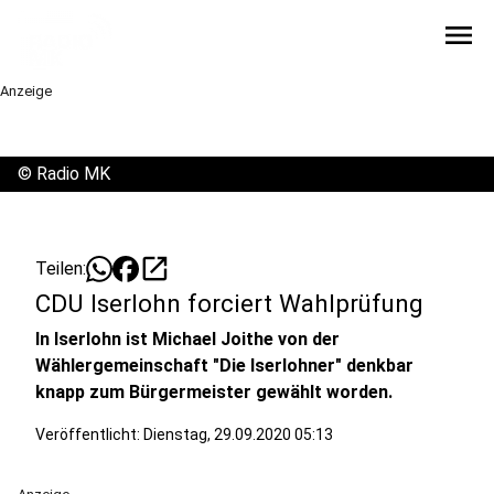
menu
Anzeige
©
Radio MK
open_in_new
Teilen:
CDU Iserlohn forciert Wahlprüfung
In Iserlohn ist Michael Joithe von der
Wählergemeinschaft "Die Iserlohner" denkbar
knapp zum Bürgermeister gewählt worden.
Veröffentlicht:
Dienstag, 29.09.2020 05:13