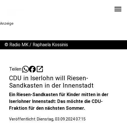
menu
Anzeige
©
Radio MK / Raphaela Kossinis
open_in_new
Teilen:
CDU in Iserlohn will Riesen-
Sandkasten in der Innenstadt
Ein Riesen-Sandkasten für Kinder mitten in der
Iserlohner Innenstadt: Das möchte die CDU-
Fraktion für den nächsten Sommer.
Veröffentlicht:
Dienstag, 03.09.2024 07:15