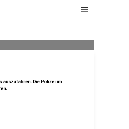
menu
s auszufahren. Die Polizei im
ren.