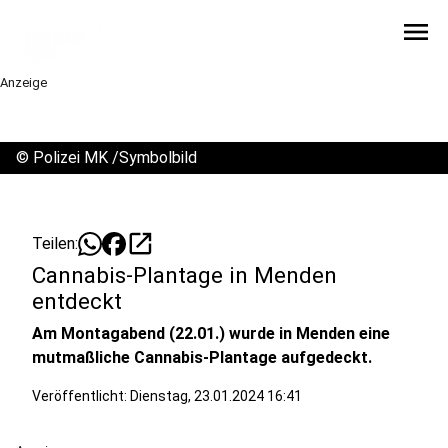
menu
Anzeige
©
Polizei MK /Symbolbild
open_in_new
Teilen:
Cannabis-Plantage in Menden
entdeckt
Am Montagabend (22.01.) wurde in Menden eine
mutmaßliche Cannabis-Plantage aufgedeckt.
Veröffentlicht:
Dienstag, 23.01.2024 16:41