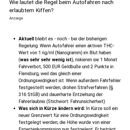
Wie lautet die Regel beim Autofahren nach
erlaubtem Kiffen?
Anzeige
Aktuell
bleibt es - noch - bei der bisherigen
Regelung: Wenn Autofahrer einen aktiven THC-
Wert von 1 ng/ml (Nanogramm) im Blut haben
(
was sehr sehr wenig ist
), riskieren sie 1 Monat
Fahrverbot, 500 EUR Geldbuße und 2 Punkte in
Flensburg, weil das gleich einer
Ordnungswidrigkeit ist. Wenn außerdem Fahrfehler
festgestellt werden, drohen Strafverfahren (§
316 StGB) und dauerharte Entziehung der
Fahrerlaubnis (Stichwort: Fahrunsicherheit).
Was sich in Kürze ändern wird:
In Kürze soll ein
neuer Grenzwert für eine Ordnungswidrigkeit
festgelegt werden, die Höhe wurde von einer
Expertenkommission nun festgelegt. Er beträgt