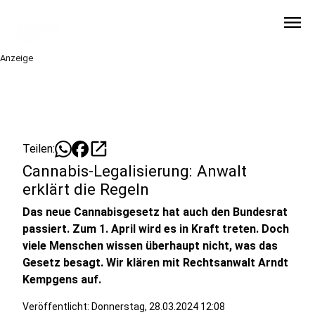
menu
Anzeige
open_in_new
Teilen:
Cannabis-Legalisierung: Anwalt
erklärt die Regeln
Das neue Cannabisgesetz hat auch den Bundesrat
passiert. Zum 1. April wird es in Kraft treten. Doch
viele Menschen wissen überhaupt nicht, was das
Gesetz besagt. Wir klären mit Rechtsanwalt Arndt
Kempgens auf.
Veröffentlicht:
Donnerstag, 28.03.2024 12:08