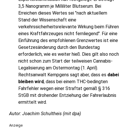
3,5 Nanogramm je Milliliter Blutserum. Bei
Erreichen dieses Wertes sei "nach aktuellem
Stand der Wissenschaft eine
verkehrssicherheitsrelevante Wirkung beim Führen
eines Kraftfahrzeuges nicht fernliegend". Für eine
Einführung des empfohlenen Grenzwertes ist eine
Gesetzesänderung durch den Bundestag
erforderlich, wie es weiter hieß. Dies gilt also noch
nicht schon zum Start der teilweisen Cannabis-
Legalisierung am Ostermontag (1. April).
Rechtsanwalt Kempgens sagt aber, dass es
dabei
bleiben wird
, dass bei einem THC-bedingten
Fahrfehler wegen einer Straftat gemäß § 316
StGB mit drohender Entziehung der Fahrerlaubnis
ermittelt wird.
Autor: Joachim Schultheis (mit dpa)
Anzeige