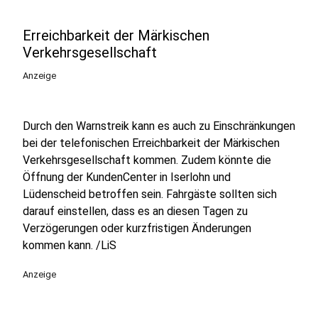
Erreichbarkeit der Märkischen
Verkehrsgesellschaft
Anzeige
Durch den Warnstreik kann es auch zu Einschränkungen
bei der telefonischen Erreichbarkeit der Märkischen
Verkehrsgesellschaft kommen. Zudem könnte die
Öffnung der KundenCenter in Iserlohn und
Lüdenscheid betroffen sein. Fahrgäste sollten sich
darauf einstellen, dass es an diesen Tagen zu
Verzögerungen oder kurzfristigen Änderungen
kommen kann. /LiS
Anzeige