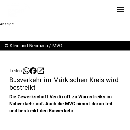
menu
Anzeige
©
Klein und Neumann / MVG
open_in_new
Teilen:
Busverkehr im Märkischen Kreis wird
bestreikt
Die Gewerkschaft Verdi ruft zu Warnstreiks im
Nahverkehr auf. Auch die MVG nimmt daran teil
und bestreikt den Busverkehr.