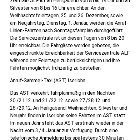
Zentrale ALF ist an Heiligabend von 8 bis 14 Uhr und an
Silvester von 8 bis 16 Uhr erreichbar. An den
Weihnachtsfeiertagen, 25. und 26. Dezember, sowie
am Neujahrstag, Dienstag, 1. Januar, werden die Anruf-
Linien-Fahrten nach Sonntagsfahrplan durchgeführt.
Die Servicezentrale ist an diesen Tagen von 8 bis 20
Uhr erreichbar. Die Fahrgäste werden gebeten, die
eingeschränkte Erreichbarkeit der Servicezentrale ALF
während der Feiertage zu berücksichtigen und ihre
Fahrten möglichst frühzeitig zu bestellen.
Anruf-Sammel-Taxi (AST) Iserlohn
Das AST verkehrt fahrplanmäßig in den Nächten
20./21.12. und 21./22.12. sowie 27./28.12. und
28./29.12. An Heiligabend, Weihnachten, Silvester und
Neujahr finden in Iserlohn keine Fahrten im AST statt.
Im neuen Jahr steht das AST erstmals wieder in der
Nacht vom 3./4. Januar zur Verfügung. Durch eine
telefonische Anmeldung bis spätestens 30 Minuten