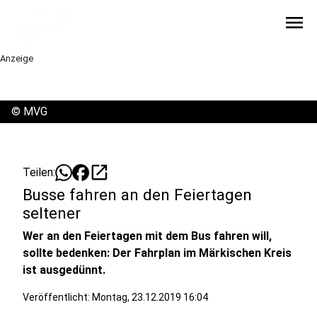
menu
Anzeige
©
MVG
open_in_new
Teilen:
Busse fahren an den Feiertagen
seltener
Wer an den Feiertagen mit dem Bus fahren will,
sollte bedenken: Der Fahrplan im Märkischen Kreis
ist ausgedünnt.
Veröffentlicht:
Montag, 23.12.2019 16:04