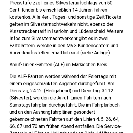
Preisstufe zzgl. eines Silvesteraufschlags von 50
Cent; Kinder bis einschließlich 14 Jahren fahren
kostenlos. Alle 4er-, Tages- und sonstige ZeitTickets
gelten im Silvesternachtverkehr nicht, ebenso der
Kurzstreckentarif in Iserlohn und Lüdenscheid. Weitere
Infos zum Silvesternachtverkehr gibt es in zwei
Faltblättern, welche in den MVG Kundencentern und
Vorverkaufsstellen erhältlich sind (siehe Anlage).
Anruf-Linien-Fahrten (ALF) im Märkischen Kreis
Die ALF-Fahrten werden während der Feiertage mit
einem eingeschränkten Angebot durchgeführt. Am
Dienstag, 24.12. (Heiligabend) und Dienstag, 31.12.
(Silvester), werden die Anruf-Linien-Fahrten nach
Samstagsfahrplan durchgeführt. Die im Fahrplanbuch
und an den Aushangfahrplänen gesondert
gekennzeichneten Fahrten auf den Linien 4, 5, 26, 64,
66, 67 und 70 am frühen Abend entfallen. Die Service-