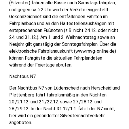
(Silvester) fahren alle Busse nach Samstagsfahrplan,
und gegen ca. 22 Uhr wird der Verkehr eingestellt.
Gekennzeichnet sind die entfallenden Fahrten im
Fahrplanbuch und an den Haltestellenaushängen mit
entsprechenden Fußnoten (z.B. nicht 24.12. oder nicht
24. und 31.12.). Am 1. und 2. Weihnachtstag sowie an
Neujahr gilt ganztägig der Sonntagsfahrplan. Über die
elektronische Fahrplanauskunft (www.mvg-online.de)
können Fahrgäste die aktuellen Fahrplandaten
während der Feiertage abrufen.
Nachtbus N7
Der Nachtbus N7 von Lüdenscheid nach Herscheid und
Plettenberg fährt fahrplanmäßig in den Nächten
20./21.12. und 21./22.12. sowie 27./28.12. und
28./29.12. In der Nacht 31.12/1.1. fährt der N7 nicht,
hier wird ein gesonderter Silvesternachtverkehr
angeboten.