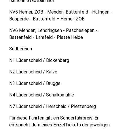
Iserlohn Stadtbahnhof
NV5 Hemer, ZOB - Menden, Battenfeld - Halingen -
Bösperde - Battenfeld – Hemer, ZOB
NV6 Menden, Lendringsen - Paschesiepen -
Battenfeld - Lahrfeld - Platte Heide
Südbereich
N1 Lüdenscheid / Dickenberg
N2 Lüdenscheid / Kalve
N3 Lüdenscheid / Brügge
N4 Lüdenscheid / Schalksmühle
N7 Lüdenscheid / Herscheid / Plettenberg
Für diese Fahrten gilt ein Sonderfahrpreis: Er
entspricht dem eines EinzelTickets der jeweiligen