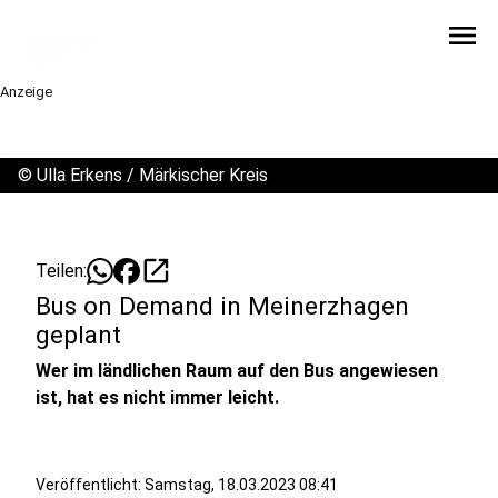
menu
Anzeige
©
Ulla Erkens / Märkischer Kreis
open_in_new
Teilen:
Bus on Demand in Meinerzhagen
geplant
Wer im ländlichen Raum auf den Bus angewiesen
ist, hat es nicht immer leicht.
Veröffentlicht:
Samstag, 18.03.2023 08:41