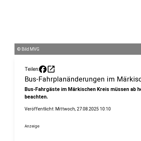
©
Bild MVG
open_in_new
Teilen:
Bus-Fahrplanänderungen im Märkisc
Bus-Fahrgäste im Märkischen Kreis müssen ab he
beachten.
Veröffentlicht:
Mittwoch, 27.08.2025 10:10
Anzeige