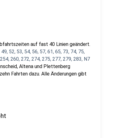
fahrtszeiten auf fast 40 Linien geändert.
 49, 52, 53, 54, 56, 57, 61, 65, 73, 74, 75,
, 254, 260, 272, 274, 275, 277, 279, 283, N7
enscheid, Altena und Plettenberg
zehn Fahrten dazu. Alle Änderungen gibt
öht