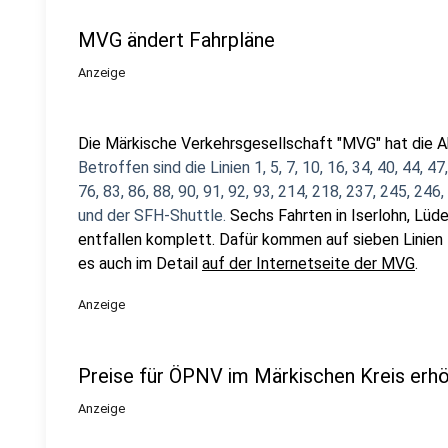
MVG ändert Fahrpläne
Anzeige
Die Märkische Verkehrsgesellschaft "MVG" hat die Ab
Betroffen sind die Linien 1, 5, 7, 10, 16, 34, 40, 44, 47,
76, 83, 86, 88, 90, 91, 92, 93, 214, 218, 237, 245, 246
und der SFH-Shuttle.
Sechs Fahrten in Iserlohn, Lüd
entfallen komplett. Dafür kommen auf sieben Linien 
es auch im Detail
auf der Internetseite der MVG
.
Anzeige
Preise für ÖPNV im Märkischen Kreis erh
Anzeige