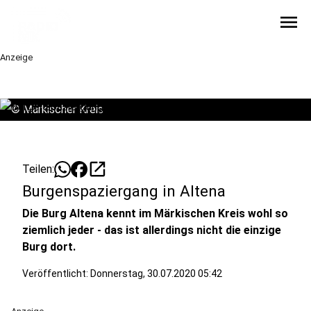
menu
Anzeige
©
Märkischer Kreis
open_in_new
Teilen:
Burgenspaziergang in Altena
Die Burg Altena kennt im Märkischen Kreis wohl so
ziemlich jeder - das ist allerdings nicht die einzige
Burg dort.
Veröffentlicht:
Donnerstag, 30.07.2020 05:42