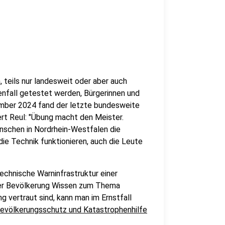
teils nur landesweit oder aber auch
fall getestet werden, Bürgerinnen und
tember 2024 fand der letzte bundesweite
rt Reul: "Übung macht den Meister.
nschen in Nordrhein-Westfalen die
die Technik funktionieren, auch die Leute
technische Warninfrastruktur einer
der Bevölkerung Wissen zum Thema
 vertraut sind, kann man im Ernstfall
evölkerungsschutz und Katastrophenhilfe