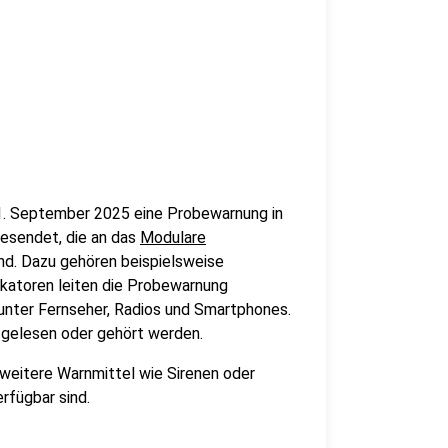
1. September 2025 eine Probewarnung in
gesendet, die an das
Modulare
d. Dazu gehören beispielsweise
katoren leiten die Probewarnung
runter Fernseher, Radios und Smartphones.
gelesen oder gehört werden.
eitere Warnmittel wie Sirenen oder
rfügbar sind.