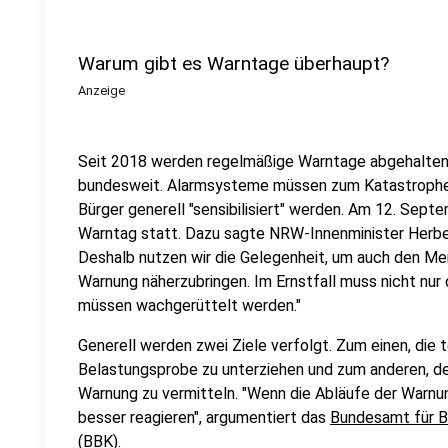
Warum gibt es Warntage überhaupt?
Anzeige
Seit 2018 werden regelmäßige Warntage abgehalten, 
bundesweit. Alarmsysteme müssen zum Katastrophen
Bürger generell "sensibilisiert" werden. Am 12. Sep
Warntag statt. Dazu sagte NRW-Innenminister Herbe
Deshalb nutzen wir die Gelegenheit, um auch den Me
Warnung näherzubringen. Im Ernstfall muss nicht nur 
müssen wachgerüttelt werden."
Generell werden zwei Ziele verfolgt. Zum einen, die 
Belastungsprobe zu unterziehen und zum anderen, 
Warnung zu vermitteln. "Wenn die Abläufe der Warnung
besser reagieren", argumentiert das
Bundesamt für B
(BBK)
.