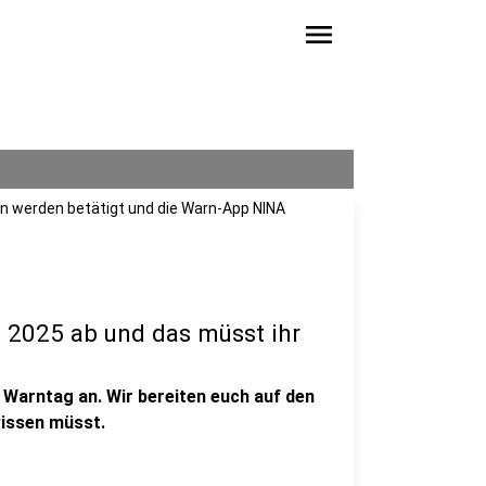
menu
en werden betätigt und die Warn-App NINA
n 2025 ab und das müsst ihr
Warntag an. Wir bereiten euch auf den
wissen müsst.