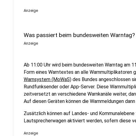
Anzeige
Was passiert beim bundesweiten Warntag?
Anzeige
Ab 11:00 Uhr wird beim bundesweiten Warntag am 1
Form eines Warntextes an alle Warnmultiplikatoren 
Warnsystem (MoWaS)
des Bundes angeschlossen sin
Rundfunksender oder App-Server. Diese Warnmultipli
zeitversetzt an verschiedene Warnkanäle weiter, da
Auf diesen Geräten können die Warnmeldungen dann 
Zusätzlich können auf Landes- und Kommunalebene w
Lautsprecherwagen aktiviert werden, sofern diese ve
Anzeige