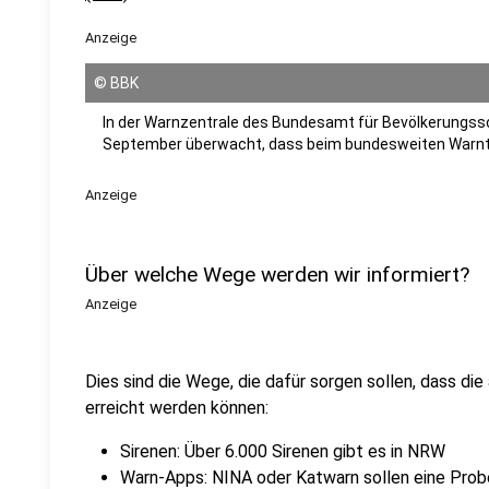
Anzeige
©
BBK
In der Warnzentrale des Bundesamt für Bevölkerungssc
September überwacht, dass beim bundesweiten Warntag
Anzeige
Über welche Wege werden wir informiert?
Anzeige
Dies sind die Wege, die dafür sorgen sollen, dass d
erreicht werden können:
Sirenen: Über 6.000 Sirenen gibt es in NRW
Warn-Apps: NINA oder Katwarn sollen eine Pro