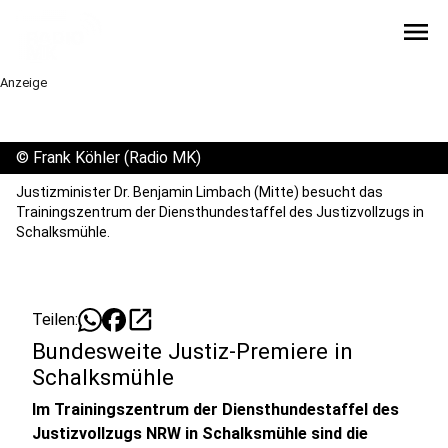
menu
Anzeige
©
Frank Köhler (Radio MK)
Justizminister Dr. Benjamin Limbach (Mitte) besucht das
Trainingszentrum der Diensthundestaffel des Justizvollzugs in
Schalksmühle.
open_in_new
Teilen:
Bundesweite Justiz-Premiere in
Schalksmühle
Im Trainingszentrum der Diensthundestaffel des
Justizvollzugs NRW in Schalksmühle sind die