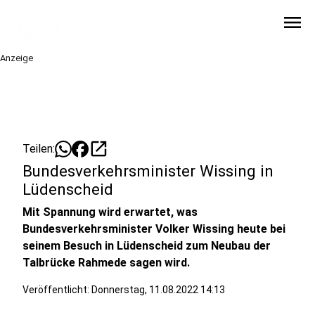
menu
Anzeige
open_in_new
Teilen:
Bundesverkehrsminister Wissing in
Lüdenscheid
Mit Spannung wird erwartet, was
Bundesverkehrsminister Volker Wissing heute bei
seinem Besuch in Lüdenscheid zum Neubau der
Talbrücke Rahmede sagen wird.
Veröffentlicht: Donnerstag, 11.08.2022 14:13