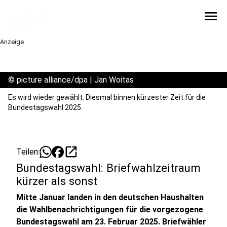
menu
Anzeige
©
picture alliance/dpa | Jan Woitas
Es wird wieder gewählt. Diesmal binnen kürzester Zeit für die
Bundestagswahl 2025.
open_in_new
Teilen:
Bundestagswahl: Briefwahlzeitraum
kürzer als sonst
Mitte Januar landen in den deutschen Haushalten
die Wahlbenachrichtigungen für die vorgezogene
Bundestagswahl am 23. Februar 2025. Briefwähler