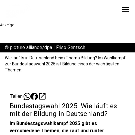
menu
Anzeige
©
picture alliance/dpa | Friso Gentsch
Wie läufts in Deutschland beim Thema Bildung? Im Wahlkampf
zur Bundestagswahl 2025 ist Bildung eines der wichtigsten
Themen.
open_in_new
Teilen:
Bundestagswahl 2025: Wie läuft es
mit der Bildung in Deutschland?
Im Bundestagswahlkampf 2025 gibt es
verschiedene Themen, die rauf und runter