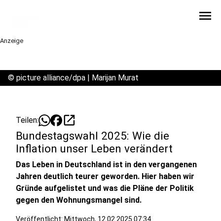
menu
Anzeige
©
picture alliance/dpa | Marijan Murat
open_in_new
Teilen:
Bundestagswahl 2025: Wie die
Inflation unser Leben verändert
Das Leben in Deutschland ist in den vergangenen
Jahren deutlich teurer geworden. Hier haben wir
Gründe aufgelistet und was die Pläne der Politik
gegen den Wohnungsmangel sind.
Veröffentlicht:
Mittwoch, 12.02.2025 07:34