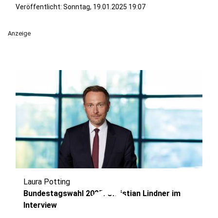
Veröffentlicht:
Sonntag, 19.01.2025 19:07
Anzeige
Laura Potting
play_circle
Bundestagswahl 2025: Christian Lindner im
Interview