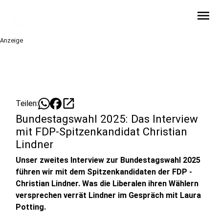
menu
Anzeige
open_in_new
Teilen:
Bundestagswahl 2025: Das Interview
mit FDP-Spitzenkandidat Christian
Lindner
Unser zweites Interview zur Bundestagswahl 2025
führen wir mit dem Spitzenkandidaten der FDP -
Christian Lindner. Was die Liberalen ihren Wählern
versprechen verrät Lindner im Gespräch mit Laura
Potting.