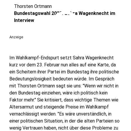
Thorsten Ortmann
play_circle
Bundestagswahl 2025: Sahra Wagenknecht im
Interview
Anzeige
Im Wahlkampf-Endspurt setzt Sahra Wagenknecht
kurz vor dem 23. Februar nun alles auf eine Karte, da
ein Scheitern ihrer Partei im Bundestag ihre politische
Bedeutungslosigkeit bedeuten würde. Im Gespräch
mit Thorsten Ortmann sagt sie uns: "Wenn wir nicht in
den Bundestag einziehen, wäre ich politisch kein
Faktor mehr." Sie kritisiert, dass wichtige Themen wie
Altersarmut und steigende Preise im Wahlkampf
vernachlässigt werden. "Es wäre unverständlich, in
einer politischen Situation, in der die alten Parteien so
wenig Vertrauen haben, nicht über diese Probleme zu