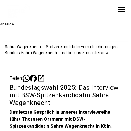
menu
Anzeige
Sahra Wagenknecht - Spitzenkandidatin vom gleichnamigen
Bündnis Sahra Wagenknecht - ist bei uns zum Interview.
open_in_new
Teilen:
Bundestagswahl 2025: Das Interview
mit BSW-Spitzenkandidatin Sahra
Wagenknecht
Das letzte Gespräch in unserer Interviewreihe
führt Thorsten Ortmann mit BSW-
Spitzenkandidatin Sahra Wagenknecht in Köln.