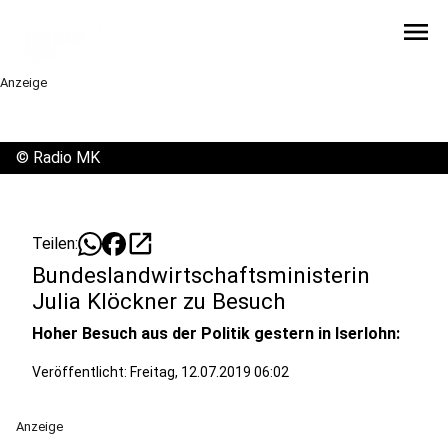
menu
Anzeige
©
Radio MK
open_in_new
Teilen:
Bundeslandwirtschaftsministerin
Julia Klöckner zu Besuch
Hoher Besuch aus der Politik gestern in Iserlohn:
Veröffentlicht:
Freitag, 12.07.2019 06:02
Anzeige