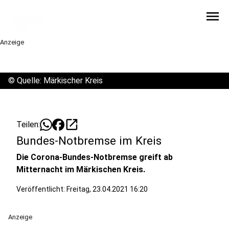
menu
Anzeige
©
Quelle: Märkischer Kreis
open_in_new
Teilen:
Bundes-Notbremse im Kreis
Die Corona-Bundes-Notbremse greift ab
Mitternacht im Märkischen Kreis.
Veröffentlicht:
Freitag, 23.04.2021 16:20
Anzeige