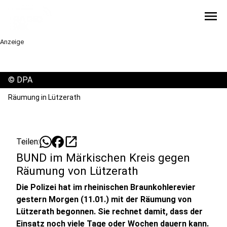
menu
Anzeige
©
DPA
Räumung in Lützerath
open_in_new
Teilen:
BUND im Märkischen Kreis gegen
Räumung von Lützerath
Die Polizei hat im rheinischen Braunkohlerevier
gestern Morgen (11.01.) mit der Räumung von
Lützerath begonnen. Sie rechnet damit, dass der
Einsatz noch viele Tage oder Wochen dauern kann.