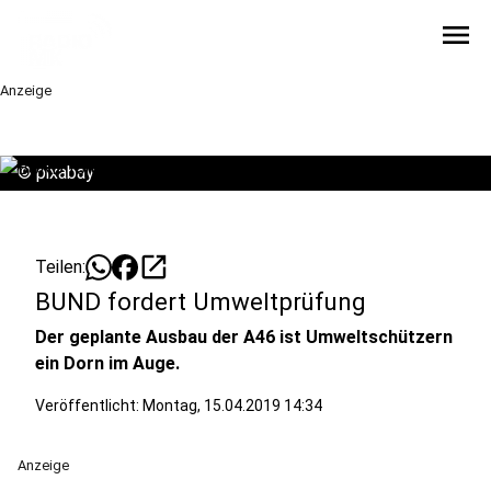
menu
Anzeige
©
pixabay
open_in_new
Teilen:
BUND fordert Umweltprüfung
Der geplante Ausbau der A46 ist Umweltschützern
ein Dorn im Auge.
Veröffentlicht:
Montag, 15.04.2019 14:34
Anzeige