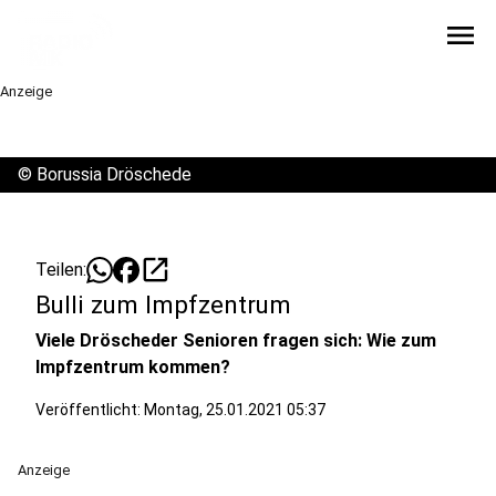
menu
Anzeige
©
Borussia Dröschede
open_in_new
Teilen:
Bulli zum Impfzentrum
Viele Dröscheder Senioren fragen sich: Wie zum
Impfzentrum kommen?
Veröffentlicht:
Montag, 25.01.2021 05:37
Anzeige