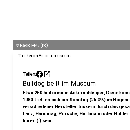
©
Radio MK / (kö)
Trecker im Freilichtmuseum
open_in_new
Teilen:
Bulldog bellt im Museum
Etwa 250 historische Ackerschlepper, Dieselröss
1980 treffen sich am Sonntag (25.09.) im Hagene
verschiedener Hersteller tuckern durch das ges
Lanz, Hanomag, Porsche, Hürlimann oder Holder 
hören (!) sein.