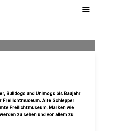
menu
er, Bulldogs und Unimogs bis Baujahr
r Freilichtmuseum. Alte Schlepper
amte Freilichtmuseum. Marken wie
werden zu sehen und vor allem zu