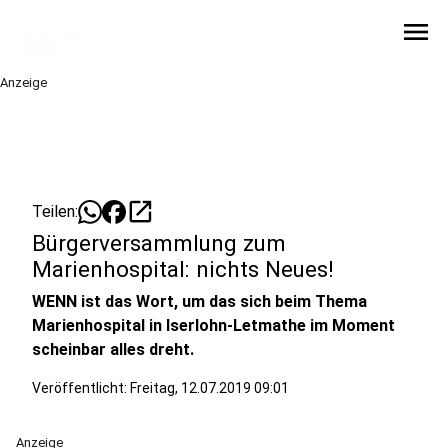
menu
Anzeige
open_in_new
Teilen:
Bürgerversammlung zum
Marienhospital: nichts Neues!
WENN ist das Wort, um das sich beim Thema
Marienhospital in Iserlohn-Letmathe im Moment
scheinbar alles dreht.
Veröffentlicht:
Freitag, 12.07.2019 09:01
Anzeige