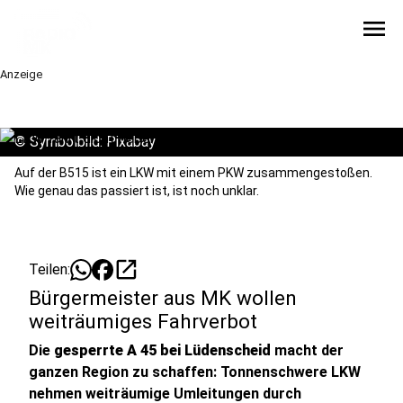
menu
Anzeige
©
Symbolbild: Pixabay
Auf der B515 ist ein LKW mit einem PKW zusammengestoßen.
Wie genau das passiert ist, ist noch unklar.
open_in_new
Teilen:
Bürgermeister aus MK wollen
weiträumiges Fahrverbot
Die
gesperrte A 45 bei Lüdenscheid
macht der
ganzen Region zu schaffen: Tonnenschwere LKW
nehmen weiträumige Umleitungen durch