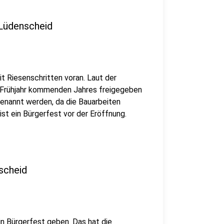
 Lüdenscheid
 Riesenschritten voran. Laut der
 Frühjahr kommenden Jahres freigegeben
genannt werden, da die Bauarbeiten
st ein Bürgerfest vor der Eröffnung.
scheid
n Bürgerfest geben. Das hat die