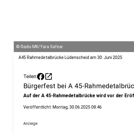
©
Radio MK/Yara Safear
A45 Rahmedetalbrücke Lüdenscheid am 30. Juni 2025
open_in_new
Teilen:
Bürgerfest bei A 45-Rahmedetalbrü
Auf der A 45-Rahmedetalbrücke wird vor der Eröf
Veröffentlicht:
Montag, 30.06.2025 08:46
Anzeige