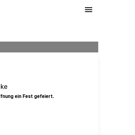
menu
cke
fnung ein Fest gefeiert.