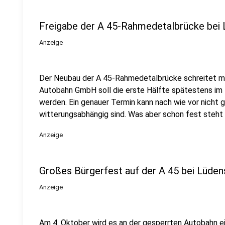
Freigabe der A 45-Rahmedetalbrücke bei
Anzeige
Der Neubau der A 45-Rahmedetalbrücke schreitet mit
Autobahn GmbH soll die erste Hälfte spätestens im
werden. Ein genauer Termin kann nach wie vor nicht 
witterungsabhängig sind. Was aber schon fest steht i
Anzeige
Großes Bürgerfest auf der A 45 bei Lüden
Anzeige
Am 4. Oktober wird es an der gesperrten Autobahn ei