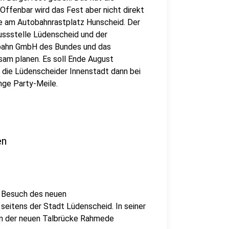
ffenbar wird das Fest aber nicht direkt
se am Autobahnrastplatz Hunscheid. Der
ussstelle Lüdenscheid und der
bahn GmbH des Bundes und das
m planen. Es soll Ende August
 die Lüdenscheider Innenstadt dann bei
ange Party-Meile.
en
r Besuch des neuen
 seitens der Stadt Lüdenscheid. In seiner
min der neuen Talbrücke Rahmede