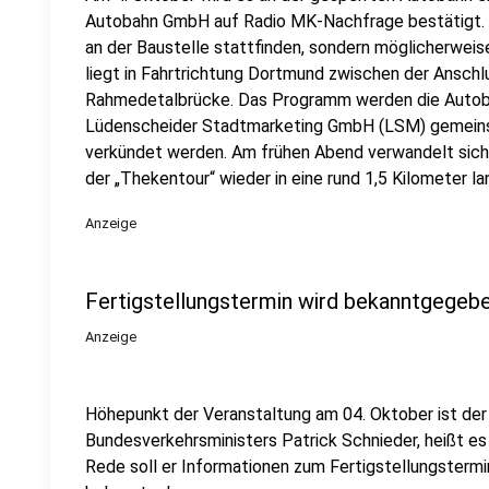
Autobahn GmbH auf Radio MK-Nachfrage bestätigt. O
an der Baustelle stattfinden, sondern möglicherwei
liegt in Fahrtrichtung Dortmund zwischen der Anschl
Rahmedetalbrücke. Das Programm werden die Auto
Lüdenscheider Stadtmarketing GmbH (LSM) gemeinsa
verkündet werden. Am frühen Abend verwandelt sich
der „Thekentour“ wieder in eine rund 1,5 Kilometer l
Anzeige
Fertigstellungstermin wird bekanntgegeb
Anzeige
Höhepunkt der Veranstaltung am 04. Oktober ist de
Bundesverkehrsministers Patrick Schnieder, heißt es
Rede soll er Informationen zum Fertigstellungster