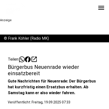
menu
Anzeige
©
Frank Köhler (Radio MK)
open_in_new
Teilen:
Bürgerbus Neuenrade wieder
einsatzbereit
Gute Nachrichten für Neuenrade: Der Bürgerbus
hat kurzfristig einen Ersatzbus erhalten. Ab
Samstag kann er also wieder fahren.
Veröffentlicht:
Freitag, 19.09.2025 07:33