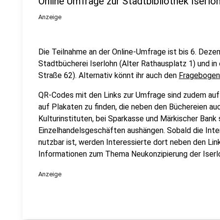
Online Umfrage zur Stadtbibliothek Iserlo
Anzeige
Die Teilnahme an der Online-Umfrage ist bis 6. Dezem
Stadtbücherei Iserlohn (Alter Rathausplatz 1) und i
Straße 62). Alternativ könnt ihr auch den
Fragebogen 
QR-Codes mit den Links zur Umfrage sind zudem auf
auf Plakaten zu finden, die neben den Büchereien auc
Kulturinstituten, bei Sparkasse und Märkischer Bank
Einzelhandelsgeschäften aushängen. Sobald die Inte
nutzbar ist, werden Interessierte dort neben den Lin
Informationen zum Thema Neukonzipierung der Iserlo
Anzeige