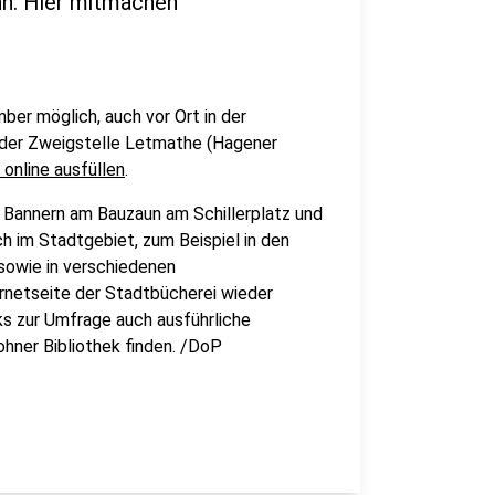
hn: Hier mitmachen
ber möglich, auch vor Ort in der
n der Zweigstelle Letmathe (Hagener
online ausfüllen
.
 Bannern am Bauzaun am Schillerplatz und
h im Stadtgebiet, zum Beispiel in den
 sowie in verschiedenen
rnetseite der Stadtbücherei wieder
ks zur Umfrage auch ausführliche
hner Bibliothek finden. /DoP