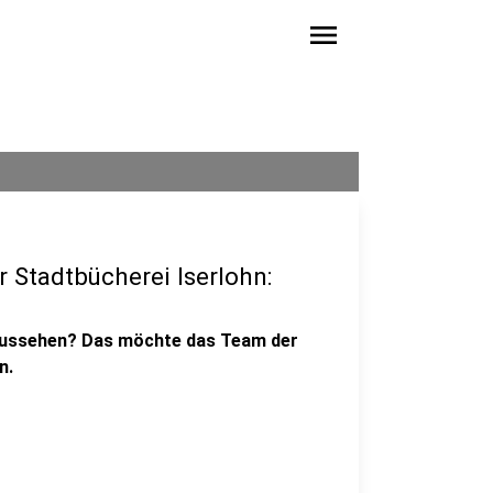
menu
r Stadtbücherei Iserlohn:
n aussehen? Das möchte das Team der
n.