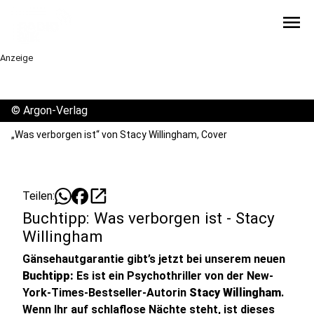
menu
Anzeige
©
Argon-Verlag
„Was verborgen ist“ von Stacy Willingham, Cover
open_in_new
Teilen:
Buchtipp: Was verborgen ist - Stacy
Willingham
Gänsehautgarantie gibt’s jetzt bei unserem neuen
Buchtipp:
Es ist ein Psychothriller von der New-
York-Times-Bestseller-Autorin
Stacy Willingham
.
Wenn Ihr auf schlaflose Nächte steht, ist dieses