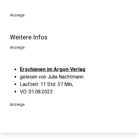
play_circle
Anzeige
Weitere Infos
Anzeige
Erschienen im Argon-Verlag
gelesen von Julia Nachtmann
Laufzeit: 11 Std. 37 Min,
VÖ: 01.08.2023
Anzeige