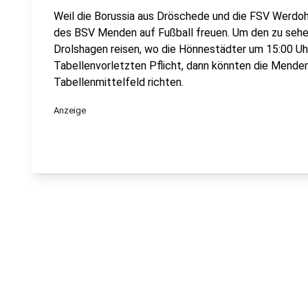
Weil die Borussia aus Dröschede und die FSV Werdohl 
des BSV Menden auf Fußball freuen. Um den zu sehen
Drolshagen reisen, wo die Hönnestädter um 15:00 Uhr
Tabellenvorletzten Pflicht, dann könnten die Menden
Tabellenmittelfeld richten.
Anzeige