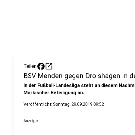
open_in_new
Teilen:
BSV Menden gegen Drolshagen in der
In der Fußball-Landesliga steht an diesem Nachmi
Märkischer Beteiligung an.
Veröffentlicht:
Sonntag, 29.09.2019 09:52
Anzeige