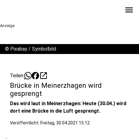
menu
Anzeige
©
Pixabay / Symbolbild
open_in_new
Teilen:
Brücke in Meinerzhagen wird
gesprengt
Das wird laut in Meinerzhagen: Heute (30.04.) wird
dort eine Brücke in die Luft gesprengt.
Veröffentlicht:
Freitag, 30.04.2021 15:12