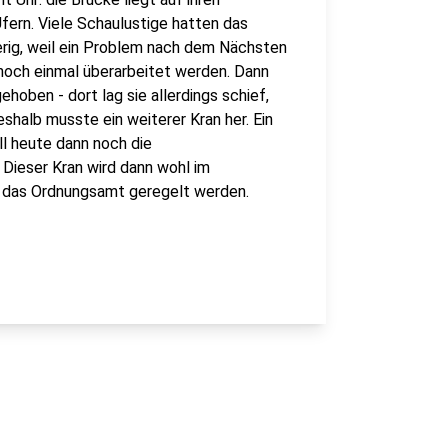
Ufern. Viele Schaulustige hatten das
rig, weil ein Problem nach dem Nächsten
noch einmal überarbeitet werden. Dann
ehoben - dort lag sie allerdings schief,
halb musste ein weiterer Kran her. Ein
ll heute dann noch die
Dieser Kran wird dann wohl im
ch das Ordnungsamt geregelt werden.