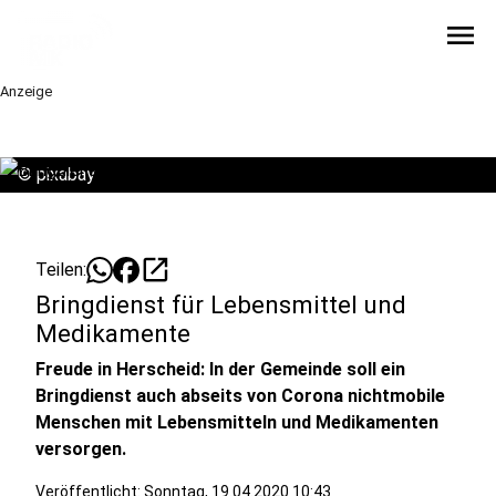
menu
Anzeige
©
pixabay
open_in_new
Teilen:
Bringdienst für Lebensmittel und
Medikamente
Freude in Herscheid: In der Gemeinde soll ein
Bringdienst auch abseits von Corona nichtmobile
Menschen mit Lebensmitteln und Medikamenten
versorgen.
Veröffentlicht:
Sonntag, 19.04.2020 10:43